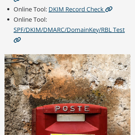
Online Tool:
DKIM Record Check
Online Tool:
SPF/DKIM/DMARC/DomainKey/RBL Test