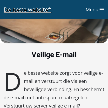
De beste website*
Menu
Terug naar hoofdinhoud
Veilige E-mail
D
e beste website zorgt voor veilige e-
mail en verstuurt die via een
beveiligde verbinding. En beschermt
de e-mail met anti-spam maatregelen.
Verstuurt uw server veilige e-mail?