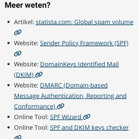
Meer weten?
Artikel:
statista.com: Global spam volume
Website:
Sender Policy Framework (SPF)
Website:
DomainKeys Identified Mail
(DKIM)
Website:
DMARC (Domain-based
Message Authentication, Reporting and
Conformance)
Online Tool:
SPF Wizard
Online Tool:
SPF and DKIM keys checker