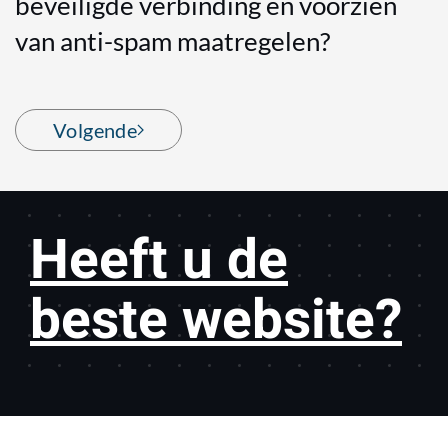
beveiligde verbinding en voorzien
van anti-spam maatregelen?
Volgende
Heeft u de
beste website?
Over deze website