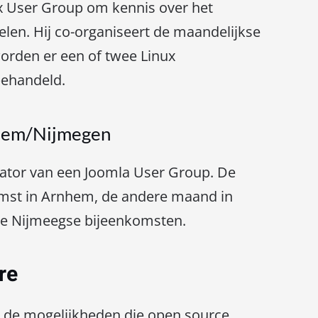
ux User Group om kennis over het
elen. Hij co-organiseert de maandelijkse
orden er een of twee Linux
ehandeld.
hem/Nijmegen
sator van een Joomla User Group. De
omst in Arnhem, de andere maand in
de Nijmeegse bijeenkomsten.
are
n de mogelijkheden die open source