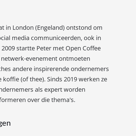
 dat in London (Engeland) ontstond om
ocial media communiceerden, ook in
 2009 startte Peter met Open Coffee
ks netwerk-evenement ontmoeten
nches andere inspirerende ondernemers
 koffie (of thee). Sinds 2019 werken ze
ondernemers als expert worden
formeren over die thema's.
gen