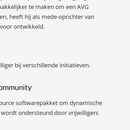
makkelijker te maken om een AVG
en, heeft hij als mede-oprichter van
voor ontwikkeld.
lliger bij verschillende initiatieven.
Community
 source softwarepakket om dynamische
wordt ondersteund door vrijwilligers