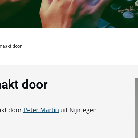
maakt door
akt door
akt door
Peter Martin
uit Nijmegen
.