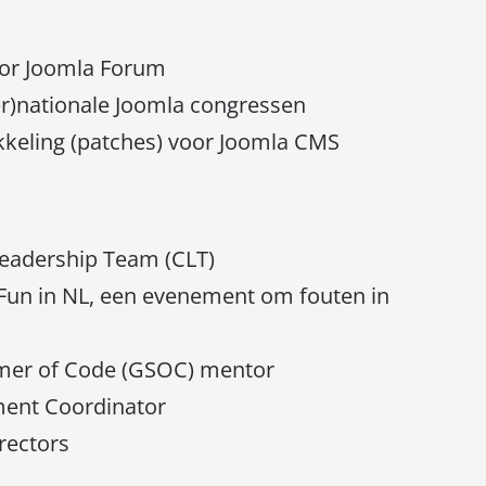
tor Joomla Forum
ter)nationale Joomla congressen
ikkeling (patches) voor Joomla CMS
Leadership Team (CLT)
 Fun in NL, een evenement om fouten in
mer of Code (GSOC) mentor
ment Coordinator
rectors