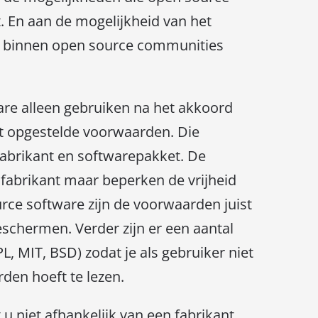
. En aan de mogelijkheid van het
een binnen open source communities
are alleen gebruiken na het akkoord
t opgestelde voorwaarden. Die
fabrikant en softwarepakket. De
abrikant maar beperken de vrijheid
urce software zijn de voorwaarden juist
schermen. Verder zijn er een aantal
PL, MIT, BSD) zodat je als gebruiker niet
den hoeft te lezen.
u niet afhankelijk van een fabrikant.