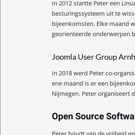
In 2012 startte Peter een Lin
besturingssysteem uit te wiss
bijeenkomsten. Elke maand w
georienteerde onderwerpen b
Joomla User Group Arn
In 2018 werd Peter co-organi
ene maand is er een bijeenk
Nijmegen. Peter organiseert 
Open Source Softw
Peter houdt van de vrijheid e