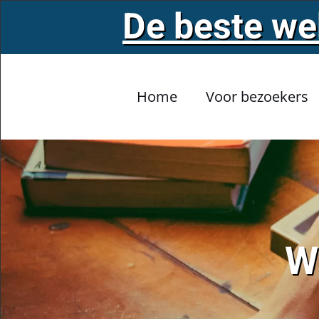
De beste we
Terug naar hoofdinhoud
Home
Voor bezoekers
W