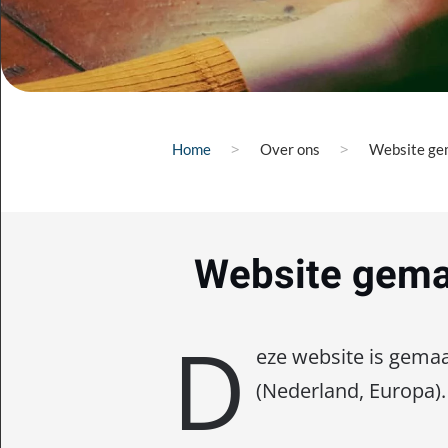
Home
Over ons
Website ge
Website gema
D
eze website is gema
(Nederland, Europa)