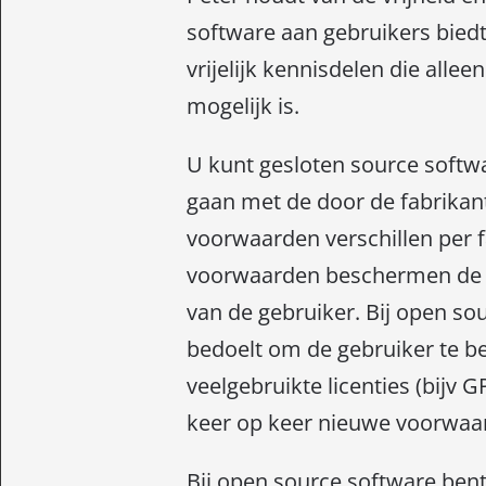
software aan gebruikers biedt
vrijelijk kennisdelen die all
mogelijk is.
U kunt gesloten source softw
gaan met de door de fabrikan
voorwaarden verschillen per 
voorwaarden beschermen de f
van de gebruiker. Bij open so
bedoelt om de gebruiker te be
veelgebruikte licenties (bijv G
keer op keer nieuwe voorwaar
Bij open source software bent 