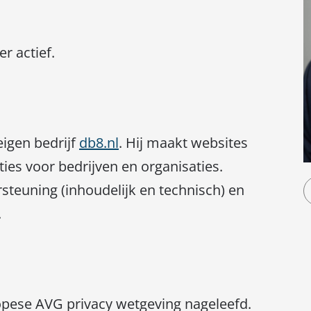
r actief.
eigen bedrijf
db8.nl
. Hij maakt websites
es voor bedrijven en organisaties.
rsteuning (inhoudelijk en technisch) en
.
pese AVG privacy wetgeving nageleefd.