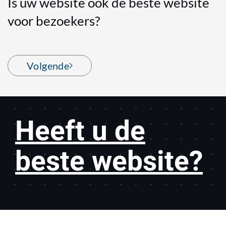
Is uw website ook de beste website
voor bezoekers?
Volgende
Heeft u de
beste website?
Over deze website