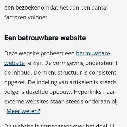
een bezoeker
omdat het aan een aantal
factoren voldoet.
Een betrouwbare website
Deze website probeert een
betrouwbare
website
te zijn. De vormgeving ondersteunt
de inhoud. De menustructuur is consistent
opgezet. De indeling van artikelen is steeds
volgens dezelfde opbouw. Hyperlinks naar
externe websites staan steeds onderaan bij
"
Meer weten?
"
De website is transparant over het doel. U