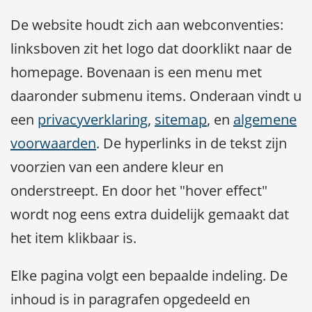
De website houdt zich aan webconventies:
linksboven zit het logo dat doorklikt naar de
homepage. Bovenaan is een menu met
daaronder submenu items. Onderaan vindt u
een
privacyverklaring
,
sitemap
, en
algemene
voorwaarden
. De hyperlinks in de tekst zijn
voorzien van een andere kleur en
onderstreept. En door het "hover effect"
wordt nog eens extra duidelijk gemaakt dat
het item klikbaar is.
Elke pagina volgt een bepaalde indeling. De
inhoud is in paragrafen opgedeeld en